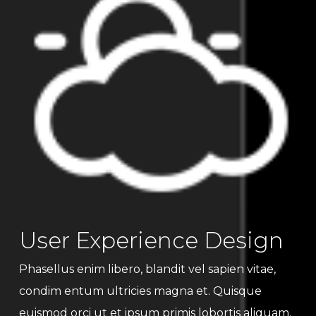
User Experience Design
Phasellus enim libero, blandit vel sapien vitae,
condim entum ultricies magna et. Quisque
euismod orci ut et ipsum primis lobortis aliquam.