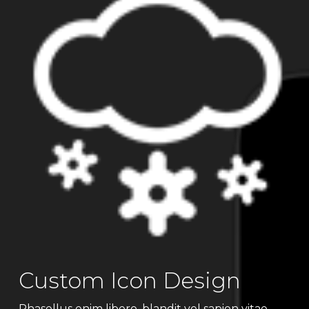
Custom Icon Design
Phasellus enim libero, blandit vel sapien vitae,