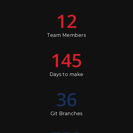
12
Team Members
145
Days to make
36
Git Branches